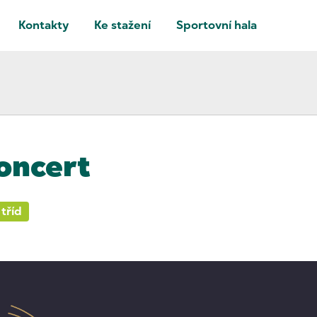
Kontakty
Ke stažení
Sportovní hala
oncert
tříd