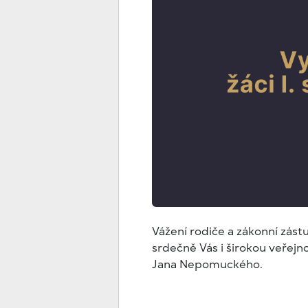
Vážení rodiče a zákonní zástu
srdečně Vás i širokou veřejnos
Jana Nepomuckého.