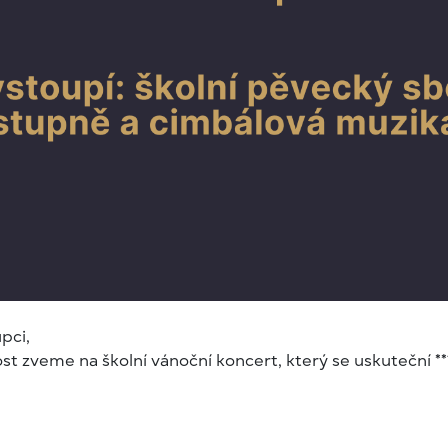
pci,
t zveme na školní vánoční koncert, který se uskuteční **17.