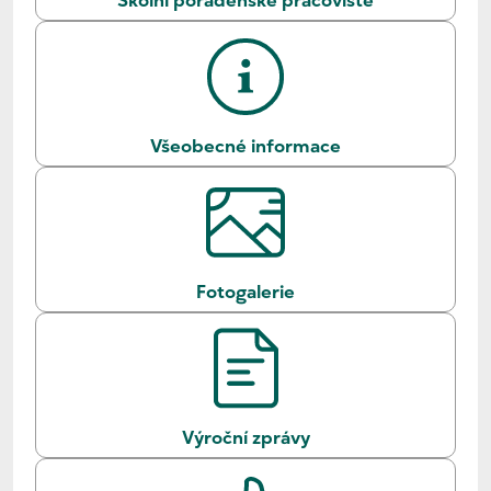
Školní poradenské pracoviště
Všeobecné informace
Fotogalerie
Výroční zprávy