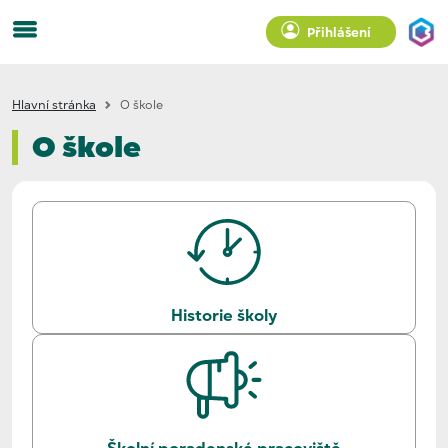
Přihlášení
Hlavní stránka
O škole
O škole
Historie školy