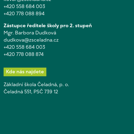
+420 558 684 003
+420 778 088 894
Zástupce ředitele školy pro 2. stupeň
Mgr. Barbora Dudková
dudkova@zsceladna.cz
+420 558 684 003
+420 778 088 874
Kde nás najdete
Základní škola Čeladná, p. o.
Čeladná 551, PSČ 739 12