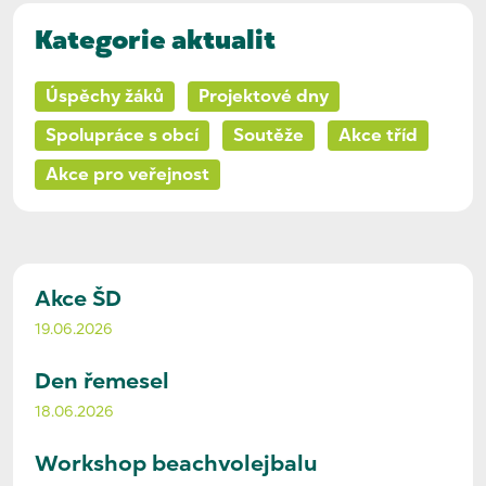
Kategorie aktualit
Úspěchy žáků
Projektové dny
Spolupráce s obcí
Soutěže
Akce tříd
Akce pro veřejnost
Akce ŠD
19.06.2026
Den řemesel
18.06.2026
Workshop beachvolejbalu