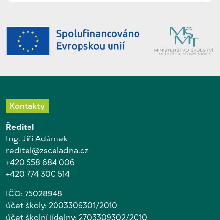
Kontakty
Ředitel
Ing. Jiří Adámek
reditel@zsceladna.cz
+420 558 684 006
+420 774 300 514
IČO: 75028948
účet školy: 2003309301/2010
účet školní jídelny: 2703309302/2010