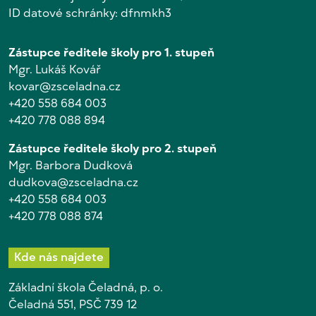
ID datové schránky: dfnmkh3
Zástupce ředitele školy pro 1. stupeň
Mgr. Lukáš Kovář
kovar@zsceladna.cz
+420 558 684 003
+420 778 088 894
Zástupce ředitele školy pro 2. stupeň
Mgr. Barbora Dudková
dudkova@zsceladna.cz
+420 558 684 003
+420 778 088 874
Kde nás najdete
Základní škola Čeladná, p. o.
Čeladná 551, PSČ 739 12