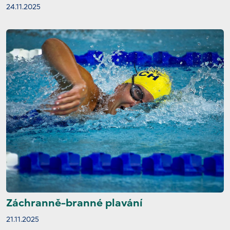
24.11.2025
Záchranně-branné plavání
21.11.2025