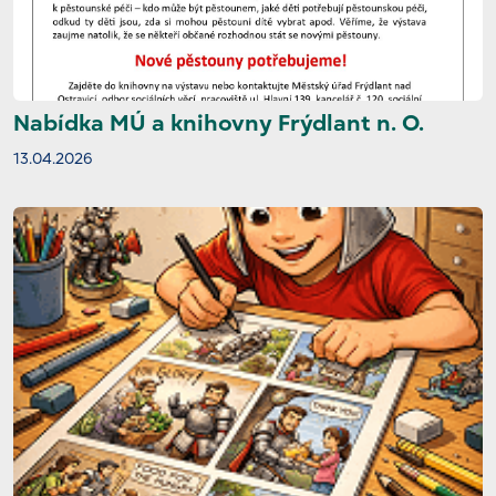
Nabídka MÚ a knihovny Frýdlant n. O.
13.04.2026