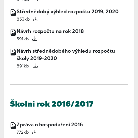
Střednědobý výhled rozpočtu 2019, 2020
853kb
Návrh rozpočtu na rok 2018
591kb
Návrh střednědobého výhledu rozpočtu
školy 2019-2020
891kb
Školní rok 2016/2017
Zpráva o hospodaření 2016
772kb