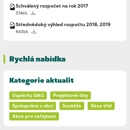
Schválený rozpočet na rok 2017
374kb
Střednědobý výhled rozpočtu 2018, 2019
843kb
Rychlá nabídka
Kategorie aktualit
Úspěchy žáků
Projektové dny
Spolupráce s obcí
Soutěže
Akce tříd
Akce pro veřejnost