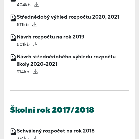
404kb
Střednědobý výhled rozpočtu 2020, 2021
611kb
Návrh rozpočtu na rok 2019
601kb
Návrh střednědobého výhledu rozpočtu
školy 2020-2021
914kb
Školní rok 2017/2018
Schválený rozpočet na rok 2018
374kb