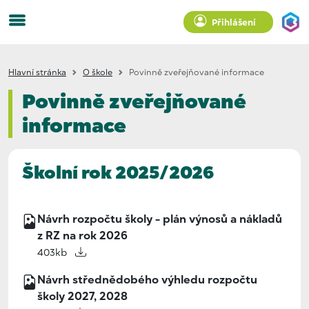
Přihlášení
Hlavní stránka
O škole
Povinně zveřejňované informace
Povinně zveřejňované
informace
Školní rok 2025/2026
Návrh rozpočtu školy - plán výnosů a nákladů
z RZ na rok 2026
403kb
Návrh střednědobého výhledu rozpočtu
školy 2027, 2028