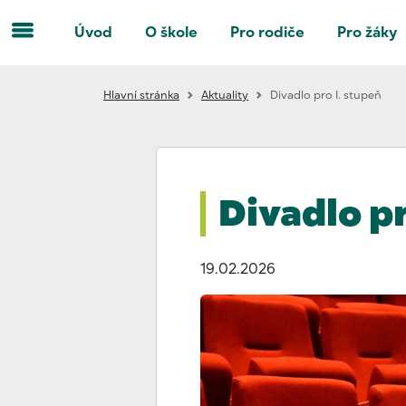
Úvod
O škole
Pro rodiče
Pro žáky
Hlavní stránka
Aktuality
Divadlo pro I. stupeň
Divadlo pr
19.02.2026