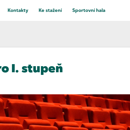
Kontakty
Ke stažení
Sportovní hala
o I. stupeň