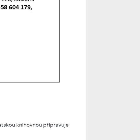
ěstskou knihovnou připravuje