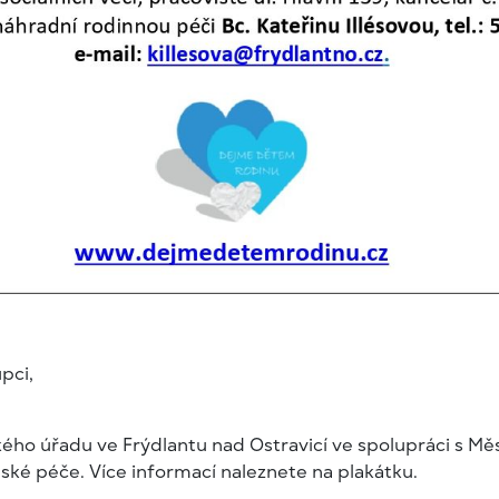
pci,
kého úřadu ve Frýdlantu nad Ostravicí ve spolupráci s M
ké péče. Více informací naleznete na plakátku.