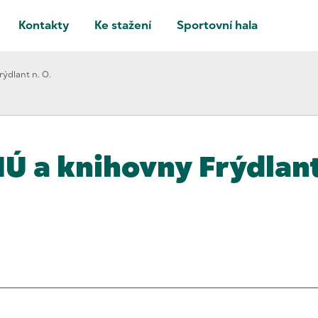
Kontakty
Ke stažení
Sportovní hala
ýdlant n. O.
Ú a knihovny Frýdlant 