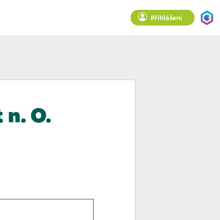
Přihlášení
n. O.