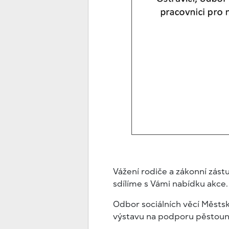
Vážení rodiče a zákonní zástu
sdílíme s Vámi nabídku akce.
Odbor sociálních věcí Městs
výstavu na podporu pěstouns