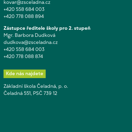
kovar@zsceladna.cz
+420 558 684 003
+420 778 088 894
Zástupce ředitele školy pro 2. stupeň
Mgr. Barbora Dudková
dudkova@zsceladna.cz
+420 558 684 003
+420 778 088 874
Kde nás najdete
Základní škola Čeladná, p. o.
Čeladná 551, PSČ 739 12