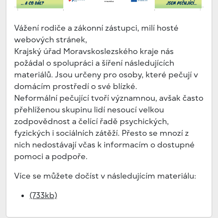
Vážení rodiče a zákonní zástupci, milí hosté
webových stránek,
Krajský úřad Moravskoslezského kraje nás
požádal o spolupráci a šíření následujících
materiálů. Jsou určeny pro osoby, které pečují v
domácím prostředí o své blízké.
Neformální pečující tvoří významnou, avšak často
přehlíženou skupinu lidí nesoucí velkou
zodpovědnost a čelící řadě psychických,
fyzických i sociálních zátěží. Přesto se mnozí z
nich nedostávají včas k informacím o dostupné
pomoci a podpoře.
Více se můžete dočíst v následujícím materiálu:
(733kb)