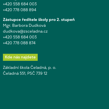
+420 558 684 003
+420 778 088 894
Zástupce ředitele školy pro 2. stupeň
Mgr. Barbora Dudková
dudkova@zsceladna.cz
+420 558 684 003
+420 778 088 874
Kde nás najdete
Základní škola Čeladná, p. o.
Čeladná 551, PSČ 739 12