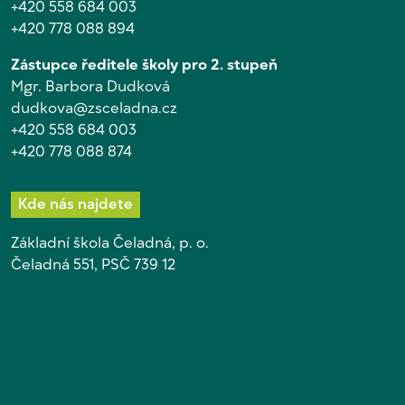
+420 558 684 003
+420 778 088 894
Zástupce ředitele školy pro 2. stupeň
Mgr. Barbora Dudková
dudkova@zsceladna.cz
+420 558 684 003
+420 778 088 874
Kde nás najdete
Základní škola Čeladná, p. o.
Čeladná 551, PSČ 739 12