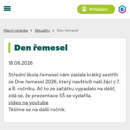
Přihlášení
Hlavní stránka
Aktuality
Den řemesel
Den řemesel
18.06.2026
Střední škola řemesel nám zaslala krátký sestřih
ze Dne řemesel 2026, který navštívili naši žáci z 7.
a 8. ročníku. Ač to ze začátku vypadalo na déšť,
zdá se, že prezentace SŠ se vydařila.
video na youtube
Těšíme se na další ročník.