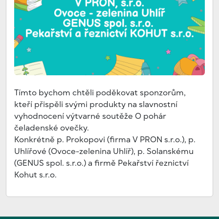
Tímto bychom chtěli poděkovat sponzorům,
kteří přispěli svými produkty na slavnostní
vyhodnocení výtvarné soutěže O pohár
čeladenské ovečky.
Konkrétně p. Prokopovi (firma V PRON s.r.o.), p.
Uhlířové (Ovoce-zelenina Uhlíř), p. Solanskému
(GENUS spol. s.r.o.) a firmě Pekařství řeznictví
Kohut s.r.o.