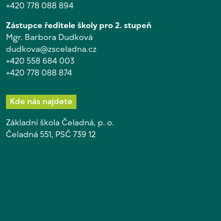
+420 778 088 894
Zástupce ředitele školy pro 2. stupeň
Mgr. Barbora Dudková
dudkova@zsceladna.cz
+420 558 684 003
+420 778 088 874
Kde nás najdete
Základní škola Čeladná, p. o.
Čeladná 551, PSČ 739 12