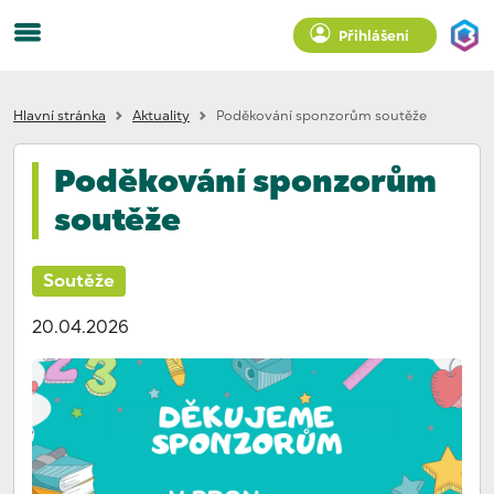
Přihlášení
Hlavní stránka
Aktuality
Poděkování sponzorům soutěže
Poděkování sponzorům
soutěže
Soutěže
20.04.2026