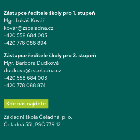
Zástupce ředitele školy pro 1. stupeň
Mgr. Lukáš Kovář
kovar@zsceladna.cz
+420 558 684 003
+420 778 088 894
Zástupce ředitele školy pro 2. stupeň
Mgr. Barbora Dudková
dudkova@zsceladna.cz
+420 558 684 003
+420 778 088 874
Kde nás najdete
Základní škola Čeladná, p. o.
Čeladná 551, PSČ 739 12