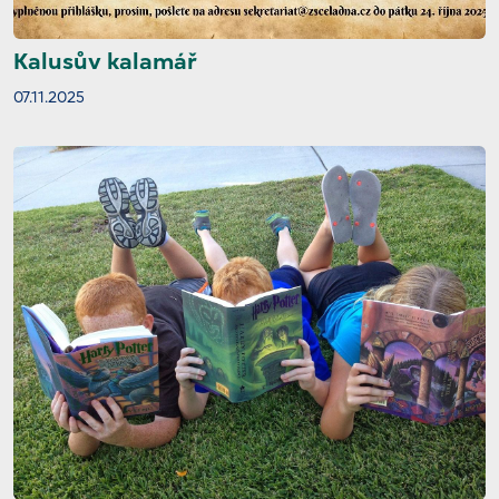
Kalusův kalamář
07.11.2025