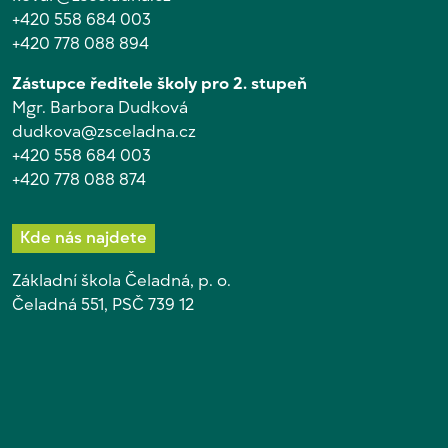
+420 558 684 003
+420 778 088 894
Zástupce ředitele školy pro 2. stupeň
Mgr. Barbora Dudková
dudkova@zsceladna.cz
+420 558 684 003
+420 778 088 874
Kde nás najdete
Základní škola Čeladná, p. o.
Čeladná 551, PSČ 739 12