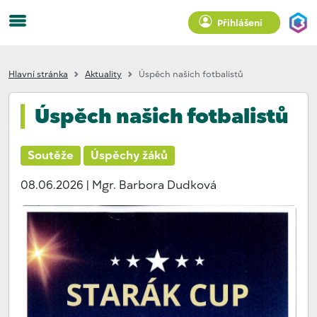
Přihlášení
Hlavní stránka
Aktuality
Úspěch našich fotbalistů
Úspěch našich fotbalistů
Soutěže
Úspěchy žáků
08.06.2026
| Mgr. Barbora Dudková