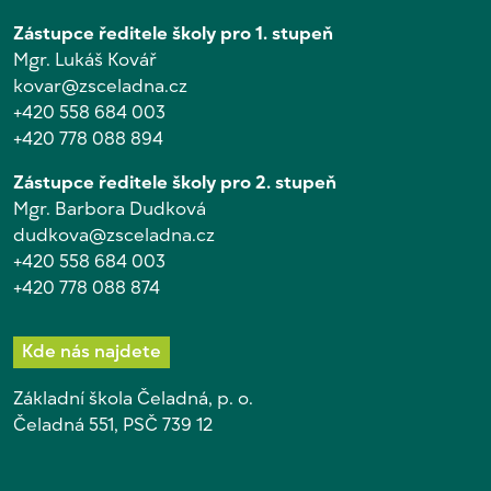
Zástupce ředitele školy pro 1. stupeň
Mgr. Lukáš Kovář
kovar@zsceladna.cz
+420 558 684 003
+420 778 088 894
Zástupce ředitele školy pro 2. stupeň
Mgr. Barbora Dudková
dudkova@zsceladna.cz
+420 558 684 003
+420 778 088 874
Kde nás najdete
Základní škola Čeladná, p. o.
Čeladná 551, PSČ 739 12