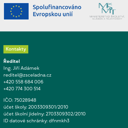
Kontakty
Ředitel
Ing. Jiří Adámek
reditel@zsceladna.cz
+420 558 684 006
+420 774 300 514
IČO: 75028948
účet školy: 2003309301/2010
účet školní jídelny: 2703309302/2010
ID datové schránky: dfnmkh3