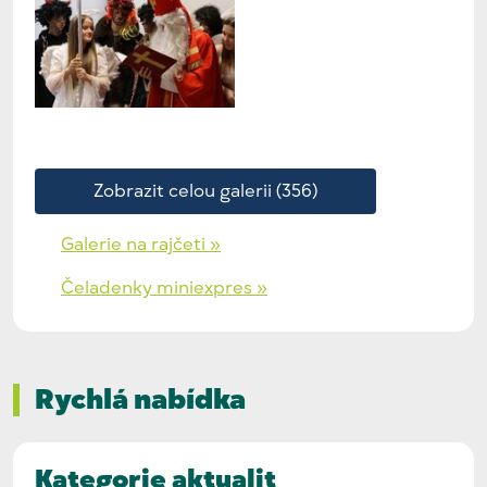
Zobrazit celou galerii (356)
Galerie na rajčeti »
Čeladenky miniexpres »
Rychlá nabídka
Kategorie aktualit