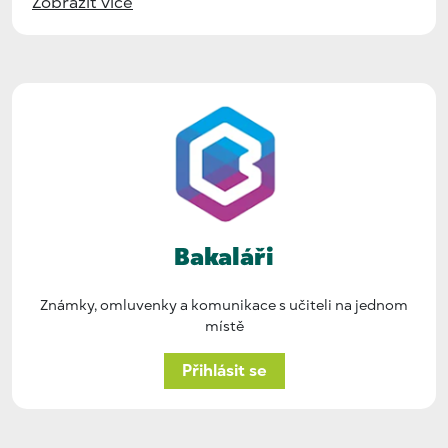
Zobrazit více
Bakaláři
Známky, omluvenky a komunikace s učiteli na jednom
místě
Přihlásit se