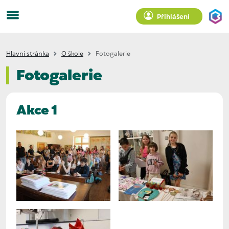
Přihlášení
Hlavní stránka
O škole
Fotogalerie
Fotogalerie
Akce 1