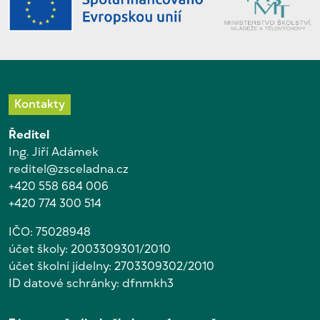
Kontakty
Ředitel
Ing. Jiří Adámek
reditel@zsceladna.cz
+420 558 684 006
+420 774 300 514
IČO: 75028948
účet školy: 2003309301/2010
účet školní jídelny: 2703309302/2010
ID datové schránky: dfnmkh3