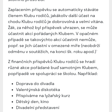
Zaplacením příspěvku se automaticky stáváte
členem Klubu rodičů, jakákoliv další účast na
chodu Klubu rodičů je dobrovolná a velmi vítána.
Žák, za něhož byl příspěvek uhrazen, se může
účastnit akcí pořádaných Klubem. V opačném
případě se takovýchto akcí účastnit nemůže,
popř. se jich účastní v omezené míře (neobdrží
odměnu v soutěžích, na konci šk. roku apod.)`
Z finančních příspěvků Klubu rodičů se hradí
různé akce pořádané buď samotným Klubem,
popřípadě ve spolupráci se školou. Například:
Doprava do divadla
Valentýnská diskotéka
Přispíváme na lyžařský kurz
Dětský den, kino
Divadelní představení