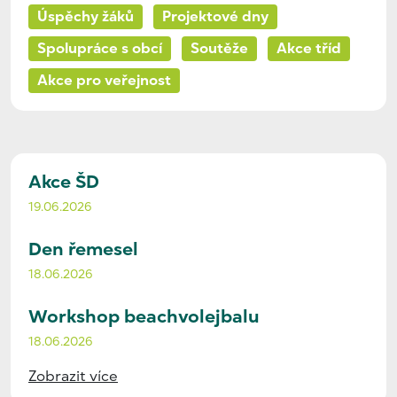
Úspěchy žáků
Projektové dny
Spolupráce s obcí
Soutěže
Akce tříd
Akce pro veřejnost
Akce ŠD
19.06.2026
Den řemesel
18.06.2026
Workshop beachvolejbalu
18.06.2026
Zobrazit více