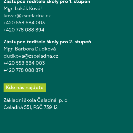
Zástupce ředitele školy pro 1. stupeň
Mgr. Lukáš Kovář
kovar@zsceladna.cz
+420 558 684 003
+420 778 088 894
Zástupce ředitele školy pro 2. stupeň
Mgr. Barbora Dudková
dudkova@zsceladna.cz
+420 558 684 003
+420 778 088 874
Kde nás najdete
Základní škola Čeladná, p. o.
Čeladná 551, PSČ 739 12