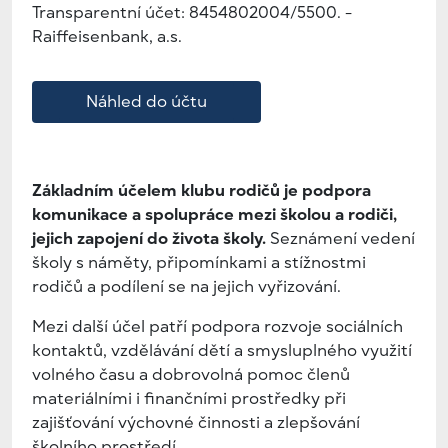
Transparentní účet: 8454802004/5500. -
Raiffeisenbank, a.s.
Náhled do účtu
Základním účelem klubu rodičů je podpora
komunikace a spolupráce mezi školou a rodiči,
jejich zapojení do života školy.
Seznámení vedení
školy s náměty, připomínkami a stížnostmi
rodičů a podílení se na jejich vyřizování.
Mezi další účel patří podpora rozvoje sociálních
kontaktů, vzdělávání dětí a smysluplného využití
volného času a dobrovolná pomoc členů
materiálními i finančními prostředky při
zajišťování výchovné činnosti a zlepšování
školního prostředí.