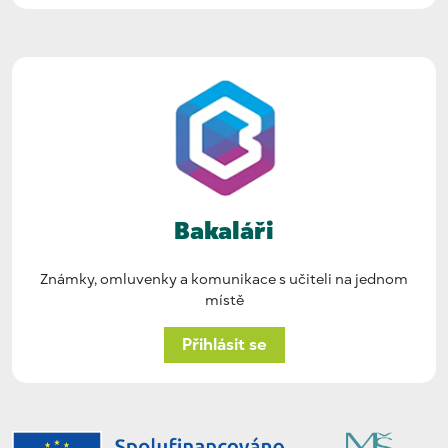
Bakaláři
Známky, omluvenky a komunikace s učiteli na jednom
místě
Přihlásit se