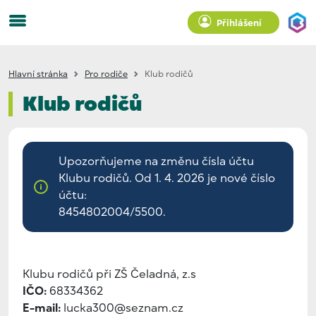
Přihlášení
Hlavní stránka
Pro rodiče
Klub rodičů
Klub rodičů
Upozorňujeme na změnu čísla účtu
Klubu rodičů. Od 1. 4. 2026 je nové číslo
účtu:
8454802004/5500.
Klubu rodičů při ZŠ Čeladná, z.s
IČO:
68334362
E-mail:
lucka300@seznam.cz